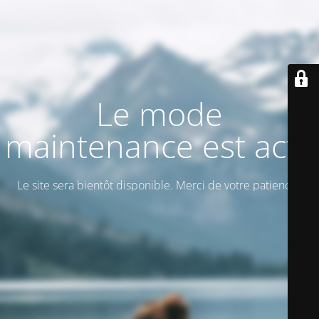
Le mode
maintenance est actif
Le site sera bientôt disponible. Merci de votre patience !