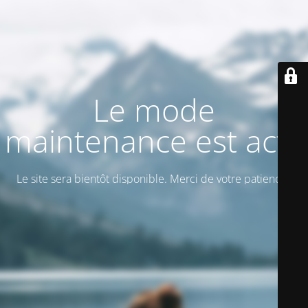
Le mode
maintenance est actif
Le site sera bientôt disponible. Merci de votre patience !