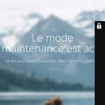
Le mode
maintenance est actif
Le site sera bientôt disponible. Merci de votre patience !